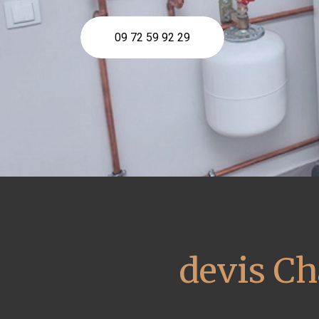
09 72 59 92 29
devis Ch