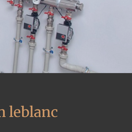
m leblanc