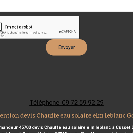
Téléphone: 09 72 59 92 29
ention devis Chauffe eau solaire elm leblanc G
lemandeur 45700
devis Chauffe eau solaire elm leblanc à Cusset 