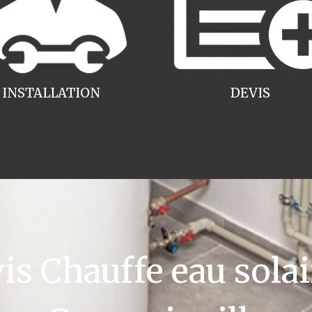
INSTALLATION
DEVIS
 Chauffe eau solai