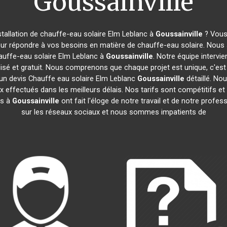
Goussainville
stallation de chauffe-eau solaire Elm Leblanc à
Goussainville
? Vous 
our répondre à vos besoins en matière de chauffe-eau solaire. Nous 
auffe-eau solaire Elm Leblanc à
Goussainville
. Notre équipe intervi
isé et gratuit. Nous comprenons que chaque projet est unique, c'e
 un devis Chauffe eau solaire Elm Leblanc
Goussainville
détaillé. Nou
x effectués dans les meilleurs délais. Nos tarifs sont compétitifs e
ts à
Goussainville
ont fait l'éloge de notre travail et de notre prof
sur les réseaux sociaux et nous sommes impatients de