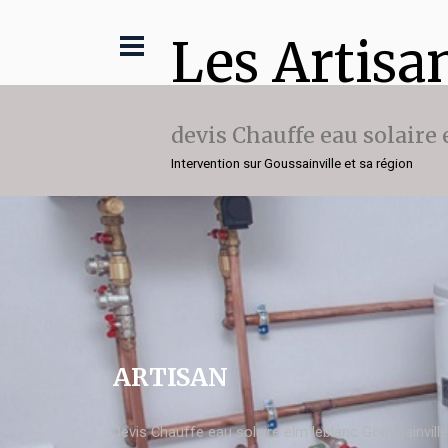
Les Artisa
devis Chauffe eau solaire
Intervention sur Goussainville et sa région
ARTISAN
devis Chauffe eau solaire elm leblanc Goussainville