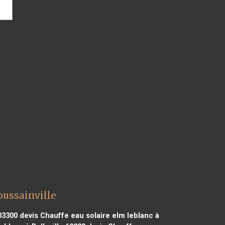
oussainville
03300
devis Chauffe eau solaire elm leblanc à