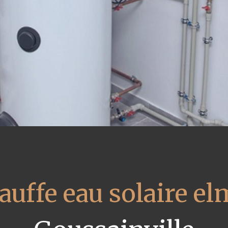
auffe eau solaire el