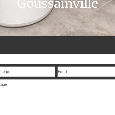
Goussainville