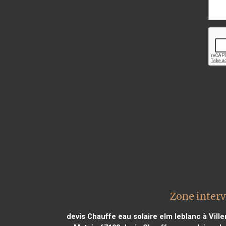
Zone interv
devis Chauffe eau solaire elm leblanc à Vil