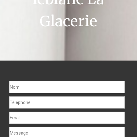
Glacerie