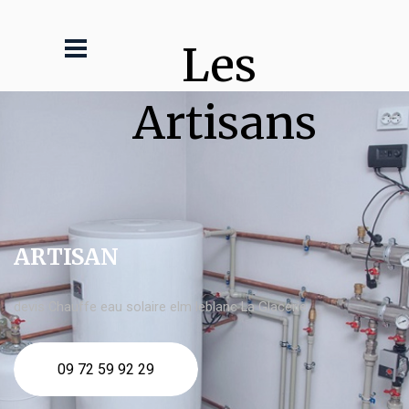
Les 
Artisans
ARTISAN
devis Chauffe eau solaire elm leblanc La Glacerie
09 72 59 92 29