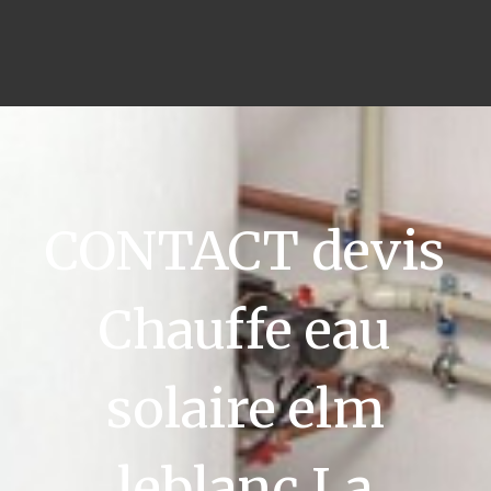
CONTACT devis
Chauffe eau
solaire elm
leblanc La