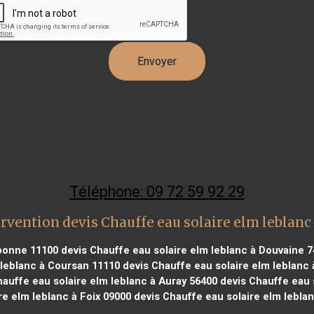
Téléphone: 09 72 59 92 29
rvention devis Chauffe eau solaire elm leblanc
rbonne 11100
devis Chauffe eau solaire elm leblanc à Douvaine 
 leblanc à Coursan 11110
devis Chauffe eau solaire elm leblanc
auffe eau solaire elm leblanc à Auray 56400
devis Chauffe eau s
re elm leblanc à Foix 09000
devis Chauffe eau solaire elm lebla