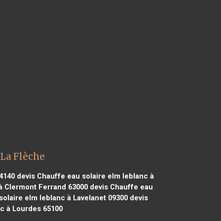
 La Flèche
74140
devis Chauffe eau solaire elm leblanc à
 à Clermont Ferrand 63000
devis Chauffe eau
olaire elm leblanc à Lavelanet 09300
devis
nc à Lourdes 65100