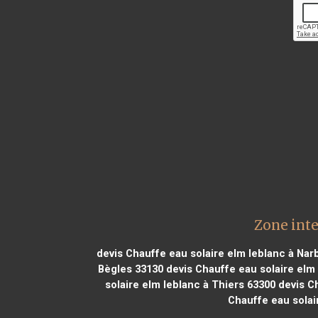
Zone inte
devis Chauffe eau solaire elm leblanc à Na
Bègles 33130
devis Chauffe eau solaire elm
solaire elm leblanc à Thiers 63300
devis Ch
Chauffe eau solai