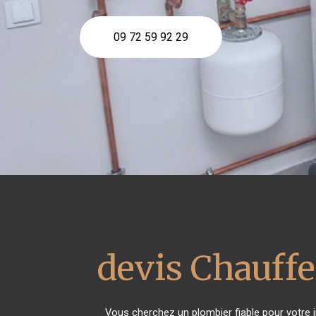
09 72 59 92 29
devis Chauffe
Vous cherchez un plombier fiable pour votre i