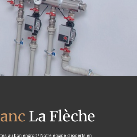
lanc
La Flèche
es au bon endroit ! Notre équipe d'experts en