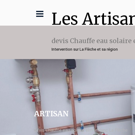
Les Artisa
devis Chauffe eau solaire
Intervention sur La Flèche et sa région
ARTISAN
devis Chauffe eau solaire elm leblanc La Flèche