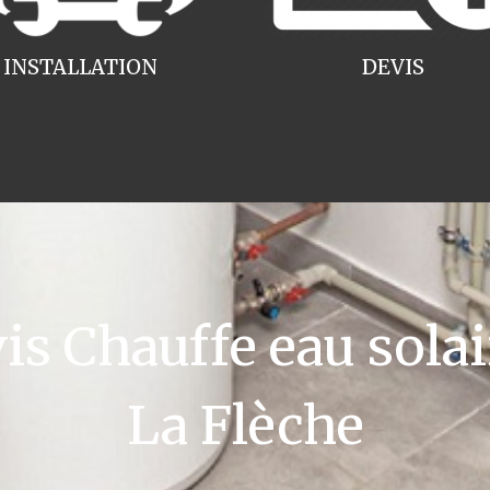
INSTALLATION
DEVIS
 Chauffe eau solai
La Flèche