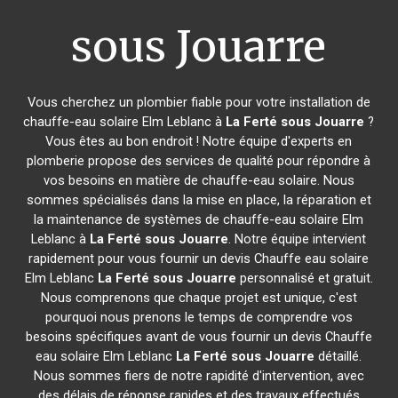
sous Jouarre
Vous cherchez un plombier fiable pour votre installation de
chauffe-eau solaire Elm Leblanc à
La Ferté sous Jouarre
?
Vous êtes au bon endroit ! Notre équipe d'experts en
plomberie propose des services de qualité pour répondre à
vos besoins en matière de chauffe-eau solaire. Nous
sommes spécialisés dans la mise en place, la réparation et
la maintenance de systèmes de chauffe-eau solaire Elm
Leblanc à
La Ferté sous Jouarre
. Notre équipe intervient
rapidement pour vous fournir un devis Chauffe eau solaire
Elm Leblanc
La Ferté sous Jouarre
personnalisé et gratuit.
Nous comprenons que chaque projet est unique, c'est
pourquoi nous prenons le temps de comprendre vos
besoins spécifiques avant de vous fournir un devis Chauffe
eau solaire Elm Leblanc
La Ferté sous Jouarre
détaillé.
Nous sommes fiers de notre rapidité d'intervention, avec
des délais de réponse rapides et des travaux effectués