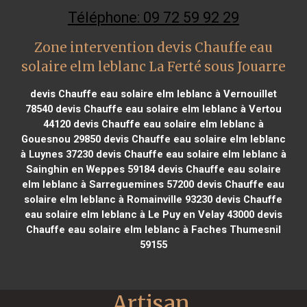
Téléphone: 09 72 59 92 29
Zone intervention devis Chauffe eau
solaire elm leblanc La Ferté sous Jouarre
devis Chauffe eau solaire elm leblanc à Vernouillet
78540
devis Chauffe eau solaire elm leblanc à Vertou
44120
devis Chauffe eau solaire elm leblanc à
Gouesnou 29850
devis Chauffe eau solaire elm leblanc
à Luynes 37230
devis Chauffe eau solaire elm leblanc à
Sainghin en Weppes 59184
devis Chauffe eau solaire
elm leblanc à Sarreguemines 57200
devis Chauffe eau
solaire elm leblanc à Romainville 93230
devis Chauffe
eau solaire elm leblanc à Le Puy en Velay 43000
devis
Chauffe eau solaire elm leblanc à Faches Thumesnil
59155
Artisan 