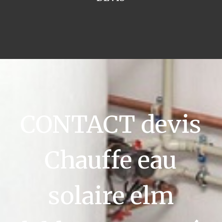
CONTACT devis
Chauffe eau
solaire elm