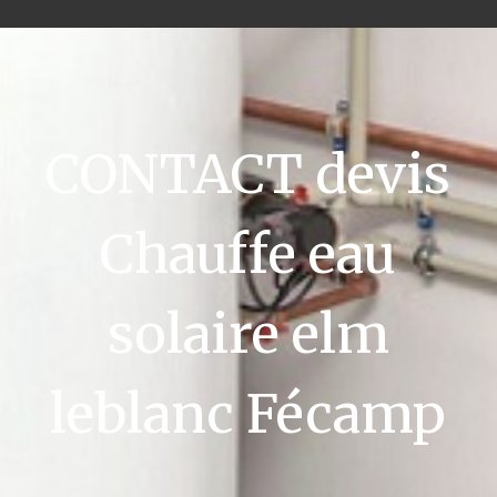
CONTACT devis
Chauffe eau
solaire elm
leblanc Fécamp