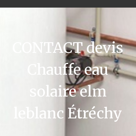
CONTACT devis
Chauffe eau
solaire elm
leblanc Étréchy