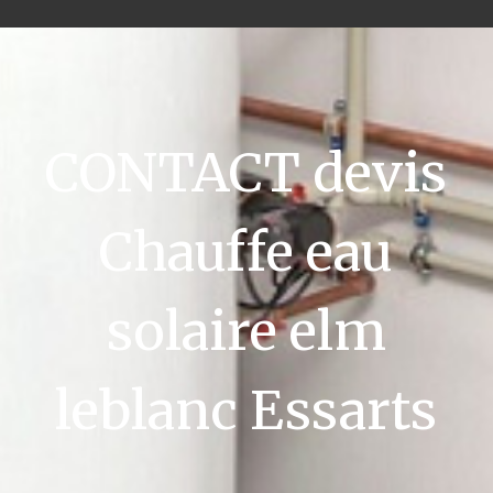
CONTACT devis
Chauffe eau
solaire elm
leblanc Essarts