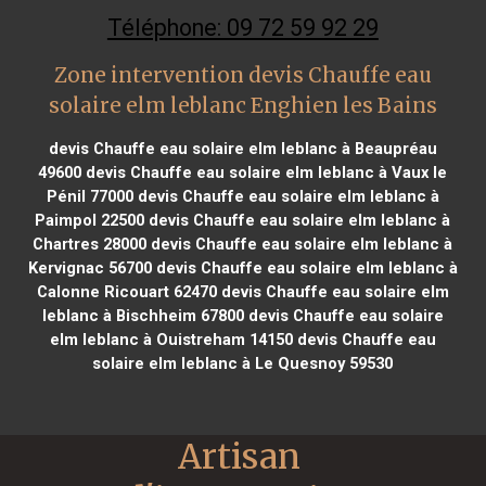
Téléphone: 09 72 59 92 29
Zone intervention devis Chauffe eau
solaire elm leblanc Enghien les Bains
devis Chauffe eau solaire elm leblanc à Beaupréau
49600
devis Chauffe eau solaire elm leblanc à Vaux le
Pénil 77000
devis Chauffe eau solaire elm leblanc à
Paimpol 22500
devis Chauffe eau solaire elm leblanc à
Chartres 28000
devis Chauffe eau solaire elm leblanc à
Kervignac 56700
devis Chauffe eau solaire elm leblanc à
Calonne Ricouart 62470
devis Chauffe eau solaire elm
leblanc à Bischheim 67800
devis Chauffe eau solaire
elm leblanc à Ouistreham 14150
devis Chauffe eau
solaire elm leblanc à Le Quesnoy 59530
Artisan 