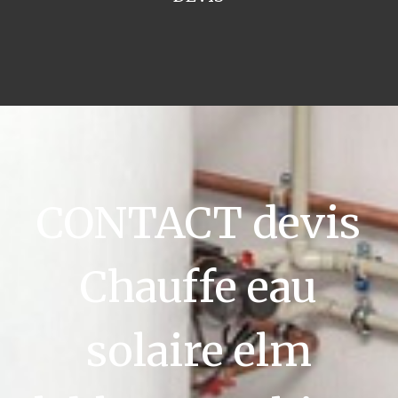
CONTACT devis
Chauffe eau
solaire elm