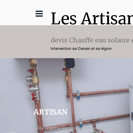
Les Artisa
devis Chauffe eau solaire
Intervention sur Denain et sa région
ARTISAN
devis Chauffe eau solaire elm leblanc Denain