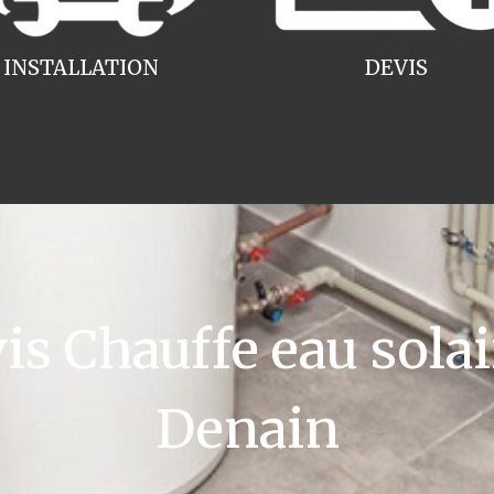
INSTALLATION
DEVIS
 Chauffe eau solai
Denain