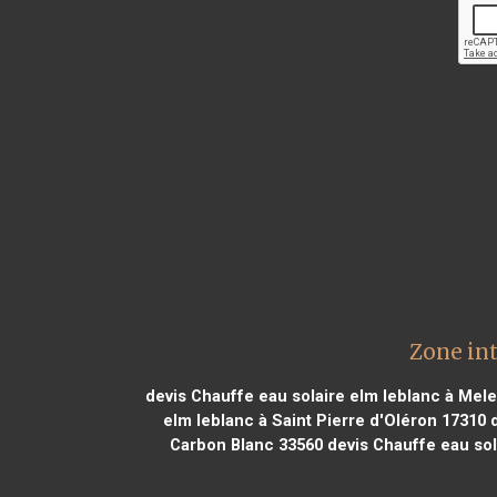
Zone int
devis Chauffe eau solaire elm leblanc à Mel
elm leblanc à Saint Pierre d'Oléron 17310
d
Carbon Blanc 33560
devis Chauffe eau sol