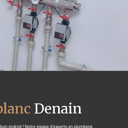
blanc
Denain
bon endroit ! Notre équipe d'experts en plomberie