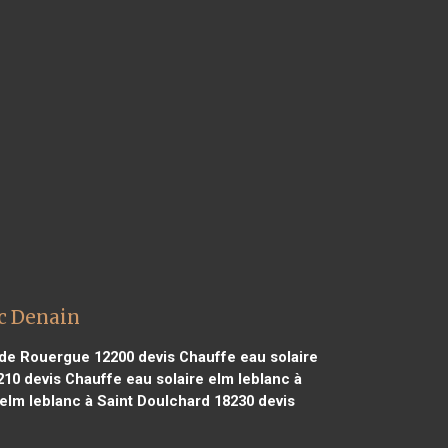
nc Denain
e de Rouergue 12200
devis Chauffe eau solaire
210
devis Chauffe eau solaire elm leblanc à
elm leblanc à Saint Doulchard 18230
devis