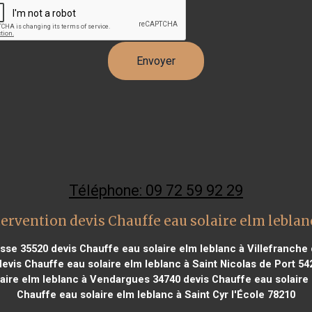
Téléphone: 09 72 59 92 29
ervention devis Chauffe eau solaire elm lebla
esse 35520
devis Chauffe eau solaire elm leblanc à Villefranch
evis Chauffe eau solaire elm leblanc à Saint Nicolas de Port 54
aire elm leblanc à Vendargues 34740
devis Chauffe eau solaire 
Chauffe eau solaire elm leblanc à Saint Cyr l'École 78210