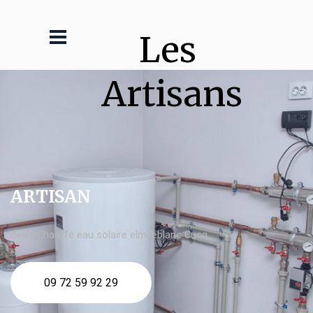
Les 
Artisans
ARTISAN
devis Chauffe eau solaire elm leblanc Cucq
09 72 59 92 29