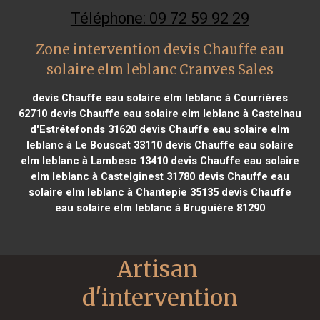
Téléphone: 09 72 59 92 29
Zone intervention devis Chauffe eau
solaire elm leblanc Cranves Sales
devis Chauffe eau solaire elm leblanc à Courrières
62710
devis Chauffe eau solaire elm leblanc à Castelnau
d'Estrétefonds 31620
devis Chauffe eau solaire elm
leblanc à Le Bouscat 33110
devis Chauffe eau solaire
elm leblanc à Lambesc 13410
devis Chauffe eau solaire
elm leblanc à Castelginest 31780
devis Chauffe eau
solaire elm leblanc à Chantepie 35135
devis Chauffe
eau solaire elm leblanc à Bruguière 81290
Artisan 
d'intervention