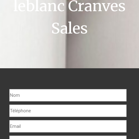
leblanc Cranves
Sales