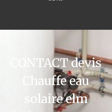
CONTACT devis
Chauffe eau
solaire elm