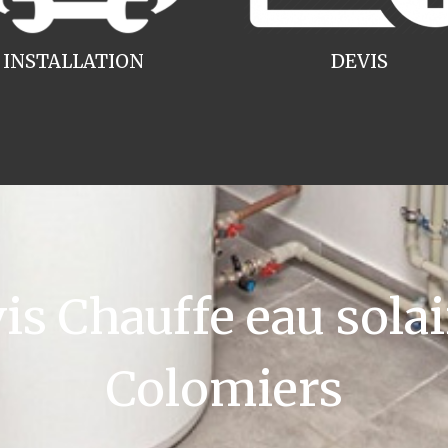
INSTALLATION
DEVIS
 Chauffe eau solai
Colomiers