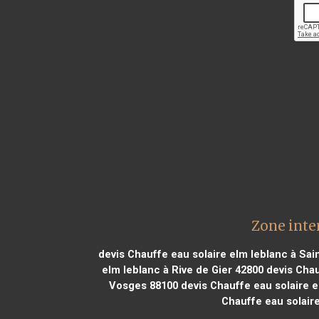
Zone inte
devis Chauffe eau solaire elm leblanc à Sai
elm leblanc à Rive de Gier 42800
devis Chau
Vosges 88100
devis Chauffe eau solaire e
Chauffe eau solair