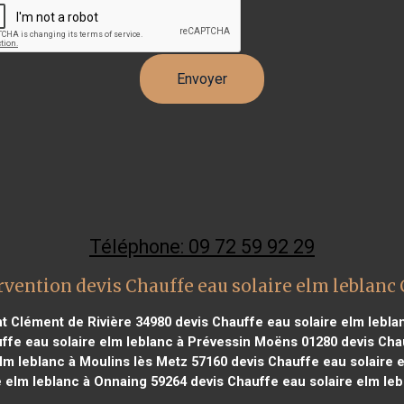
Téléphone: 09 72 59 92 29
rvention devis Chauffe eau solaire elm leblanc
nt Clément de Rivière 34980
devis Chauffe eau solaire elm lebla
ffe eau solaire elm leblanc à Prévessin Moëns 01280
devis Chau
lm leblanc à Moulins lès Metz 57160
devis Chauffe eau solaire e
e elm leblanc à Onnaing 59264
devis Chauffe eau solaire elm leb