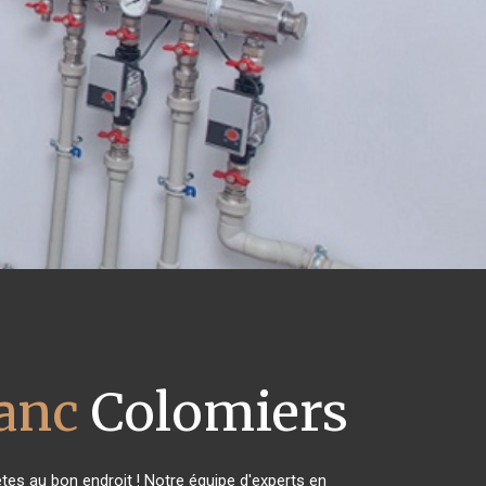
lanc
Colomiers
tes au bon endroit ! Notre équipe d'experts en