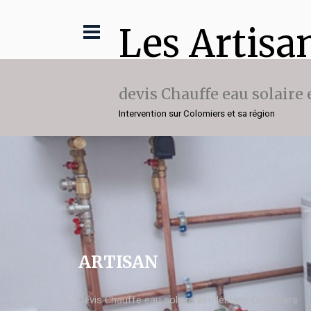
Les Artisa
devis Chauffe eau solaire
Intervention sur Colomiers et sa région
ARTISAN
devis Chauffe eau solaire elm leblanc Colomiers