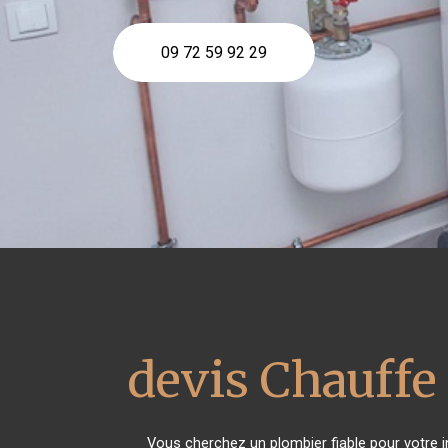
09 72 59 92 29
devis Chauffe 
Vous cherchez un plombier fiable pour votre i