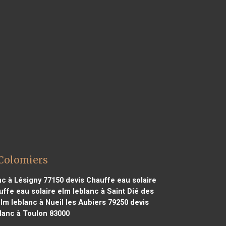
 Colomiers
nc à Lésigny 77150
devis Chauffe eau solaire
ffe eau solaire elm leblanc à Saint Dié des
lm leblanc à Nueil les Aubiers 79250
devis
lanc à Toulon 83000