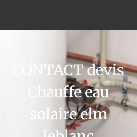
CONTACT devis
Chauffe eau
solaire elm
leblanc