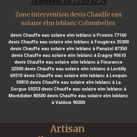
Téléphone: 09 72 59 92 29
Zone intervention devis Chauffe eau
solaire elm leblanc Colombelles
devis Chauffe eau solaire elm leblanc à Provins 77160
devis Chauffe eau solaire elm leblanc à Fougères 35300
devis Chauffe eau solaire elm leblanc à Panazol 87350
devis Chauffe eau solaire elm leblanc à Éragny 95610
devis Chauffe eau solaire elm leblanc à Fleurance
32500
devis Chauffe eau solaire elm leblanc à Lentilly
69210
devis Chauffe eau solaire elm leblanc à Lesquin
59810
devis Chauffe eau solaire elm leblanc à La
Gorgue 59253
devis Chauffe eau solaire elm leblanc à
Montdidier 80500
devis Chauffe eau solaire elm leblanc
à Valdoie 90300
Artisan 