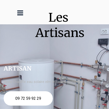
Les 
Artisans
ARTISAN
devis Chauffe eau solaire elm leblanc Colombelles
09 72 59 92 29