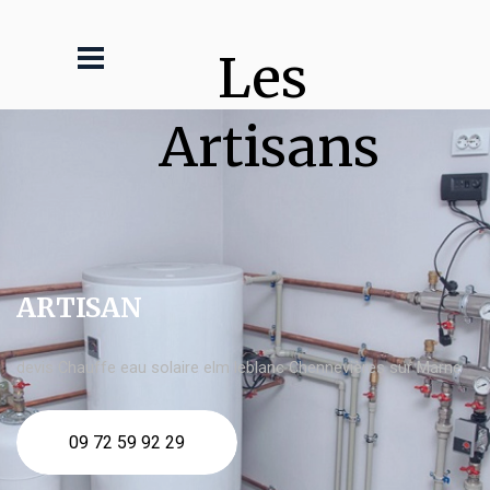
Les 
Artisans
ARTISAN
devis Chauffe eau solaire elm leblanc Chennevières sur Marne
09 72 59 92 29