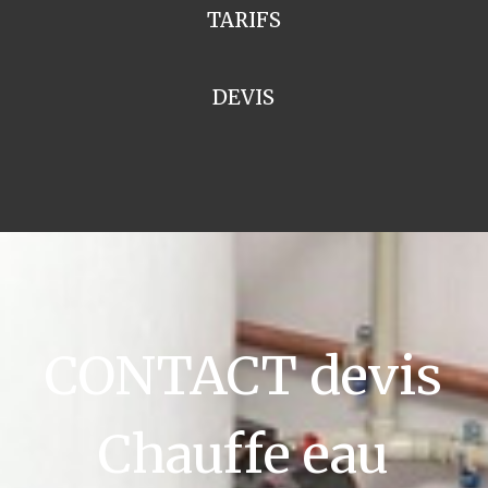
TARIFS
DEVIS
CONTACT devis
Chauffe eau