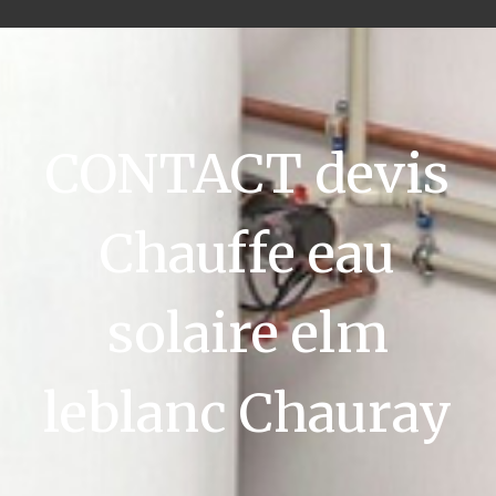
CONTACT devis
Chauffe eau
solaire elm
leblanc Chauray