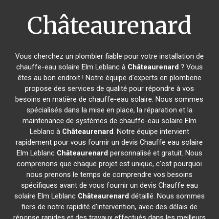
Châteaurenard
Vous cherchez un plombier fiable pour votre installation de
chauffe-eau solaire Elm Leblanc à
Châteaurenard
? Vous
êtes au bon endroit ! Notre équipe d'experts en plomberie
propose des services de qualité pour répondre à vos
besoins en matière de chauffe-eau solaire. Nous sommes
spécialisés dans la mise en place, la réparation et la
maintenance de systèmes de chauffe-eau solaire Elm
Leblanc à
Châteaurenard
. Notre équipe intervient
rapidement pour vous fournir un devis Chauffe eau solaire
Elm Leblanc
Châteaurenard
personnalisé et gratuit. Nous
comprenons que chaque projet est unique, c'est pourquoi
nous prenons le temps de comprendre vos besoins
spécifiques avant de vous fournir un devis Chauffe eau
solaire Elm Leblanc
Châteaurenard
détaillé. Nous sommes
fiers de notre rapidité d'intervention, avec des délais de
réponse rapides et des travaux effectués dans les meilleurs