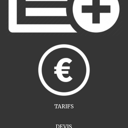
TARIFS
DEVIS