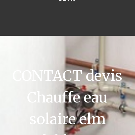
CONTACT devis
Chauffe eau
solaire elm