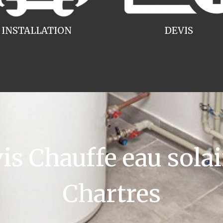
INSTALLATION
DEVIS
 Chauffe eau solai
Chartres