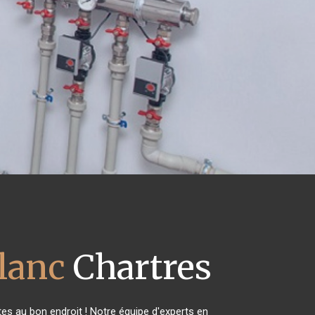
blanc
Chartres
es au bon endroit ! Notre équipe d'experts en