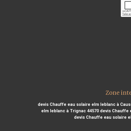
Zone int
devis Chauffe eau solaire elm leblanc à Cau
elm leblanc à Trignac 44570
devis Chauffe e
devis Chauffe eau solaire e