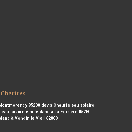
 Chartres
s Montmorency 95230
devis Chauffe eau solaire
eau solaire elm leblanc à La Ferrière 85280
lanc à Vendin le Vieil 62880