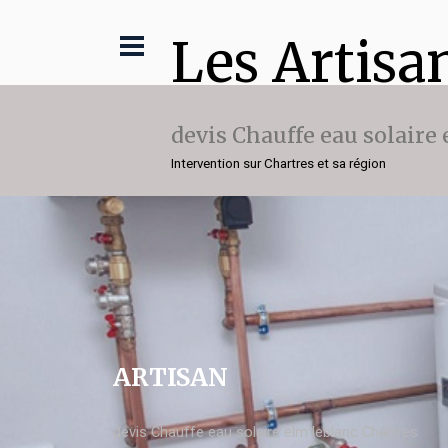
Les Artisa
devis Chauffe eau solaire
Intervention sur Chartres et sa région
ARTISAN
devis Chauffe eau solaire elm leblanc Chartres