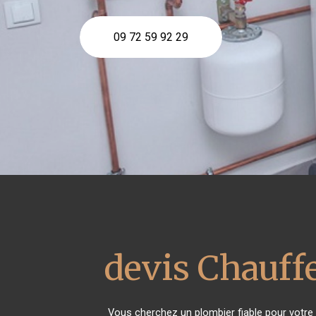
09 72 59 92 29
devis Chauffe
Vous cherchez un plombier fiable pour votre 