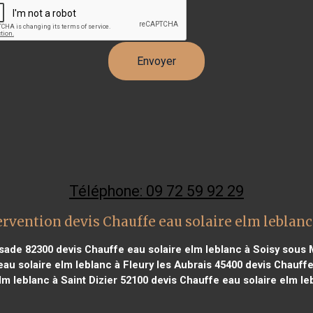
Téléphone: 09 72 59 92 29
ervention devis Chauffe eau solaire elm leblanc
ssade 82300
devis Chauffe eau solaire elm leblanc à Soisy sou
au solaire elm leblanc à Fleury les Aubrais 45400
devis Chauffe 
lm leblanc à Saint Dizier 52100
devis Chauffe eau solaire elm leb