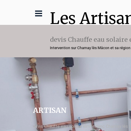
Les Artisa
devis Chauffe eau solaire
Intervention sur Charnay lès Mâcon et sa région
ARTISAN
devis Chauffe eau solaire elm leblanc Charnay lès