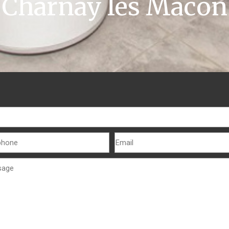
Charnay lès Mâcon