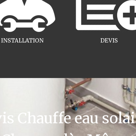
INSTALLATION
DEVIS
 Chauffe eau solai