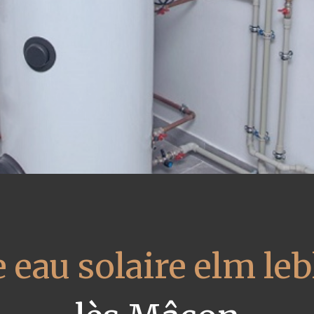
 eau solaire elm le