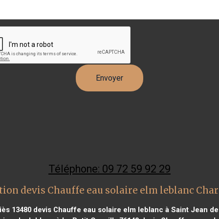
Téléphone: 09 72 59 92 29
tion devis Chauffe eau solaire elm leblanc Cha
iès 13480
devis Chauffe eau solaire elm leblanc à Saint Jean d