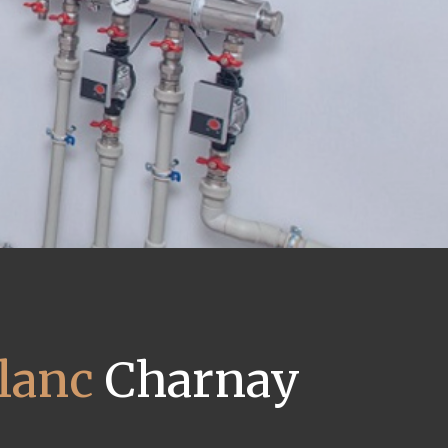
blanc
Charnay