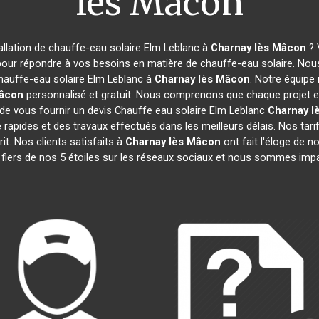
lès Mâcon
allation de chauffe-eau solaire Elm Leblanc à
Charnay lès Mâcon
? 
pour répondre à vos besoins en matière de chauffe-eau solaire. Nou
hauffe-eau solaire Elm Leblanc à
Charnay lès Mâcon
. Notre équipe
Mâcon
personnalisé et gratuit. Nous comprenons que chaque projet e
e vous fournir un devis Chauffe eau solaire Elm Leblanc
Charnay l
se rapides et des travaux effectués dans les meilleurs délais. Nos tar
it. Nos clients satisfaits à
Charnay lès Mâcon
ont fait l'éloge de n
iers de nos 5 étoiles sur les réseaux sociaux et nous sommes impa