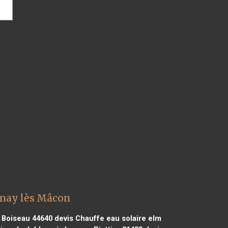
rnay lès Mâcon
e Boiseau 44640
devis Chauffe eau solaire elm