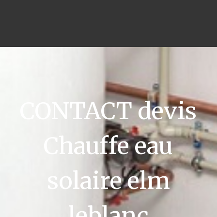
CONTACT devis
Chauffe eau
solaire elm
leblanc