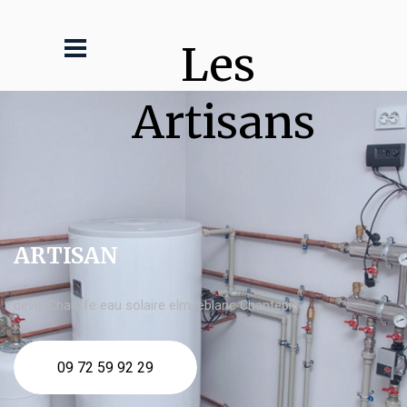
Les 
Artisans
ARTISAN
devis Chauffe eau solaire elm leblanc Chantepie
09 72 59 92 29