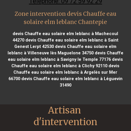
Téléphone: 09 72 59 92 29
Zone intervention devis Chauffe eau
solaire elm leblanc Chantepie
devis Chauffe eau solaire elm leblanc à Machecoul
44270
devis Chauffe eau solaire elm leblanc à Saint
Genest Lerpt 42530
devis Chauffe eau solaire elm
leblanc à Villeneuve lès Maguelone 34750
devis Chauffe
eau solaire elm leblanc à Savigny le Temple 77176
devis
Chauffe eau solaire elm leblanc à Clichy 92110
devis
Chauffe eau solaire elm leblanc à Argelès sur Mer
66700
devis Chauffe eau solaire elm leblanc à Léguevin
31490
Artisan 
d'intervention