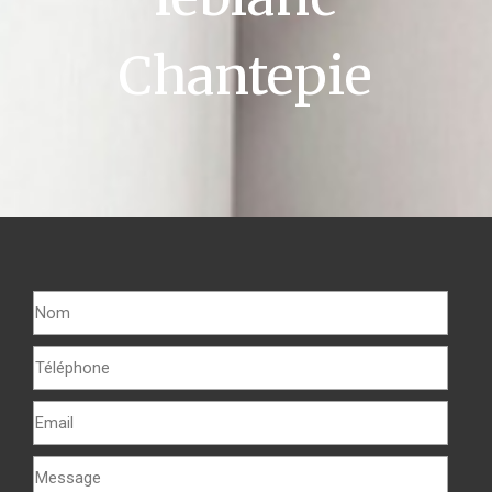
Chantepie