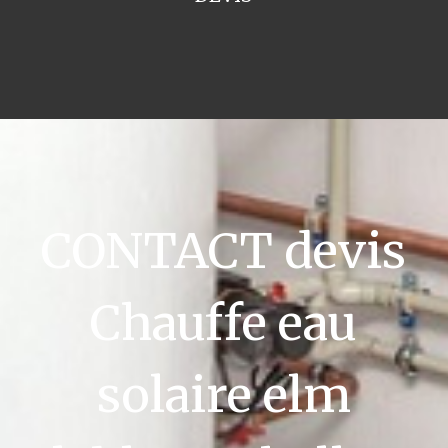
CONTACT devis
Chauffe eau
solaire elm