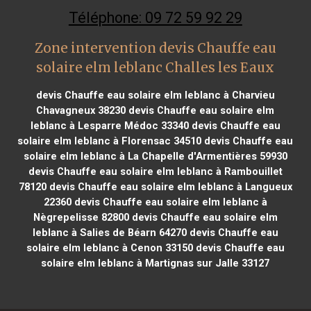
Téléphone: 09 72 59 92 29
Zone intervention devis Chauffe eau
solaire elm leblanc Challes les Eaux
devis Chauffe eau solaire elm leblanc à Charvieu
Chavagneux 38230
devis Chauffe eau solaire elm
leblanc à Lesparre Médoc 33340
devis Chauffe eau
solaire elm leblanc à Florensac 34510
devis Chauffe eau
solaire elm leblanc à La Chapelle d'Armentières 59930
devis Chauffe eau solaire elm leblanc à Rambouillet
78120
devis Chauffe eau solaire elm leblanc à Langueux
22360
devis Chauffe eau solaire elm leblanc à
Nègrepelisse 82800
devis Chauffe eau solaire elm
leblanc à Salies de Béarn 64270
devis Chauffe eau
solaire elm leblanc à Cenon 33150
devis Chauffe eau
solaire elm leblanc à Martignas sur Jalle 33127