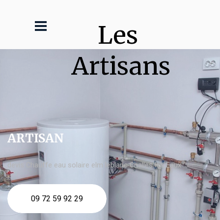
Les 
Artisans
ARTISAN
devis Chauffe eau solaire elm leblanc Challes les Eaux
09 72 59 92 29