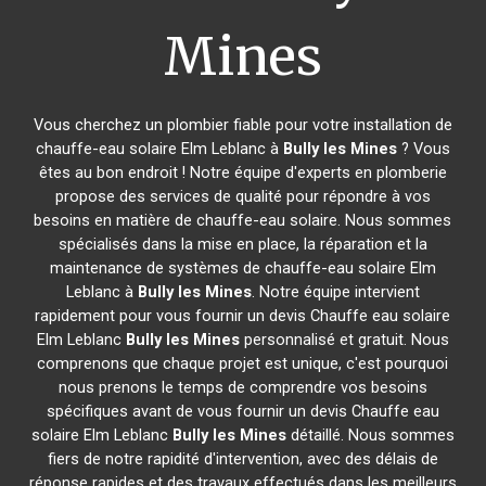
Mines
Vous cherchez un plombier fiable pour votre installation de
chauffe-eau solaire Elm Leblanc à
Bully les Mines
? Vous
êtes au bon endroit ! Notre équipe d'experts en plomberie
propose des services de qualité pour répondre à vos
besoins en matière de chauffe-eau solaire. Nous sommes
spécialisés dans la mise en place, la réparation et la
maintenance de systèmes de chauffe-eau solaire Elm
Leblanc à
Bully les Mines
. Notre équipe intervient
rapidement pour vous fournir un devis Chauffe eau solaire
Elm Leblanc
Bully les Mines
personnalisé et gratuit. Nous
comprenons que chaque projet est unique, c'est pourquoi
nous prenons le temps de comprendre vos besoins
spécifiques avant de vous fournir un devis Chauffe eau
solaire Elm Leblanc
Bully les Mines
détaillé. Nous sommes
fiers de notre rapidité d'intervention, avec des délais de
réponse rapides et des travaux effectués dans les meilleurs