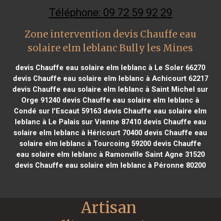
Téléphone: 09 72 59 92 29
Zone intervention devis Chauffe eau
solaire elm leblanc Bully les Mines
devis Chauffe eau solaire elm leblanc à Le Soler 66270
devis Chauffe eau solaire elm leblanc à Achicourt 62217
devis Chauffe eau solaire elm leblanc à Saint Michel sur
Orge 91240
devis Chauffe eau solaire elm leblanc à
Condé sur l'Escaut 59163
devis Chauffe eau solaire elm
leblanc à Le Palais sur Vienne 87410
devis Chauffe eau
solaire elm leblanc à Héricourt 70400
devis Chauffe eau
solaire elm leblanc à Tourcoing 59200
devis Chauffe
eau solaire elm leblanc à Ramonville Saint Agne 31520
devis Chauffe eau solaire elm leblanc à Péronne 80200
Artisan 