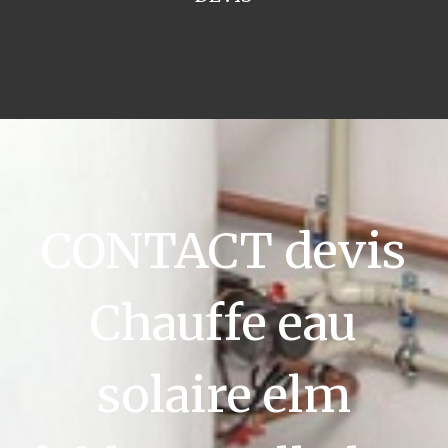
CONTACT devis
Chauffe eau
solaire elm