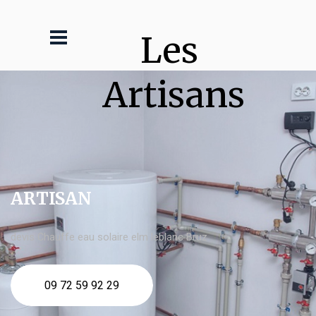
Les 
Artisans
ARTISAN
devis Chauffe eau solaire elm leblanc Bruz
09 72 59 92 29