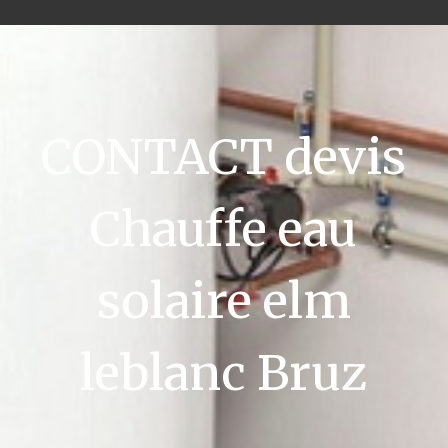
CONTACT devis
Chauffe eau
solaire elm
leblanc Bruz