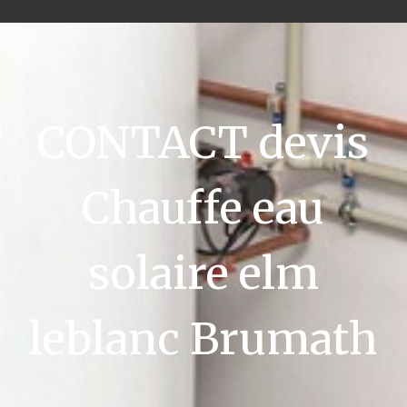
CONTACT devis
Chauffe eau
solaire elm
leblanc Brumath