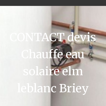
CONTACT devis
Chauffe eau
solaire elm
leblanc Briey