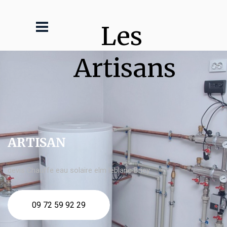
Les 
Artisans
ARTISAN
devis Chauffe eau solaire elm leblanc Briey
09 72 59 92 29