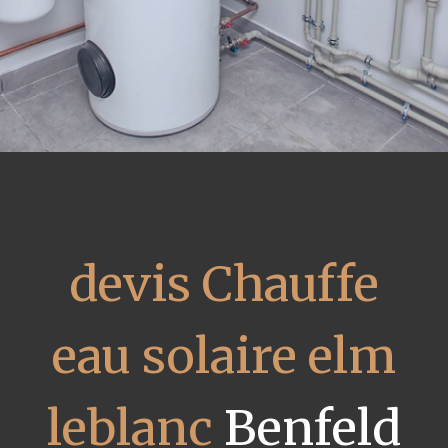
devis Chauffe
eau solaire elm
leblanc
Benfeld