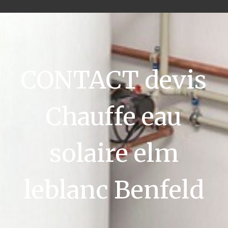
CONTACT devis
Chauffe eau
solaire elm
leblanc Benfeld