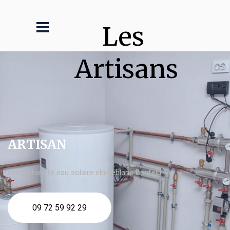
Les 
Artisans
ARTISAN
devis Chauffe eau solaire elm leblanc Benfeld
09 72 59 92 29