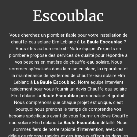
Escoublac
Vous cherchez un plombier fiable pour votre installation de
chauffe-eau solaire Elm Leblanc à
La Baule Escoublac
?
Vous êtes au bon endroit ! Notre équipe d'experts en
plomberie propose des services de qualité pour répondre à
vos besoins en matière de chauffe-eau solaire. Nous
sommes spécialisés dans la mise en place, la réparation et
la maintenance de systèmes de chauffe-eau solaire Elm
Leblanc à
La Baule Escoublac
. Notre équipe intervient
rapidement pour vous fournir un devis Chauffe eau solaire
Elm Leblanc
La Baule Escoublac
personnalisé et gratuit.
Nous comprenons que chaque projet est unique, c'est
pourquoi nous prenons le temps de comprendre vos
besoins spécifiques avant de vous fournir un devis Chauffe
eau solaire Elm Leblanc
La Baule Escoublac
détaillé. Nous
sommes fiers de notre rapidité d'intervention, avec des
délais de réponse rapides et des travaux effectués dans les