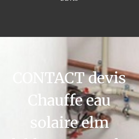
CONTACT devis
Chauffe eau
solaire elm