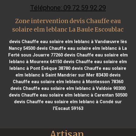
Téléphone: 09 72 59 92 29
Zone intervention devis Chauffe eau
solaire elm leblanc La Baule Escoublac
devis Chauffe eau solaire elm leblanc à Vandœuvre lès
Nancy 54500
devis Chauffe eau solaire elm leblanc à La
Ferté sous Jouarre 77260
devis Chauffe eau solaire elm
leblanc à Mourenx 64150
devis Chauffe eau solaire elm
leblanc à Pont Évêque 38780
devis Chauffe eau solaire
elm leblanc à Saint Mandrier sur Mer 83430
devis
Chauffe eau solaire elm leblanc à Montesson 78360
devis Chauffe eau solaire elm leblanc à Valdoie 90300
devis Chauffe eau solaire elm leblanc à Carentan 50500
devis Chauffe eau solaire elm leblanc à Condé sur
l'Escaut 59163
Artisan 