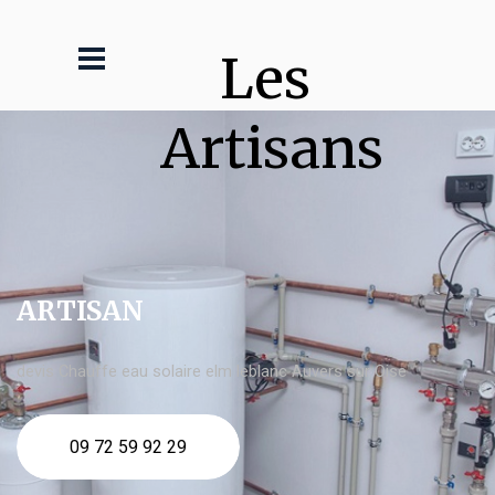
Les 
Artisans
ARTISAN
devis Chauffe eau solaire elm leblanc Auvers sur Oise
09 72 59 92 29