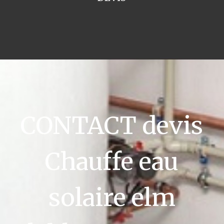
CONTACT devis
Chauffe eau
solaire elm