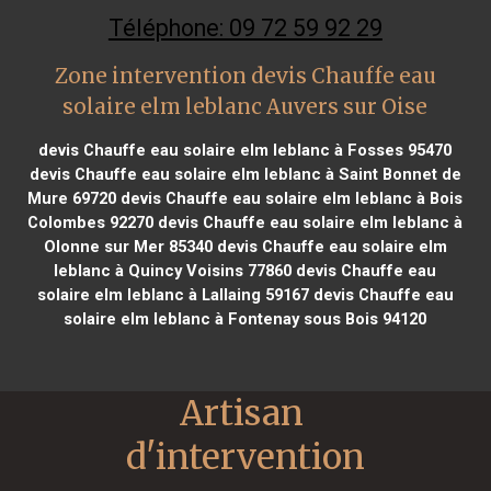
Téléphone: 09 72 59 92 29
Zone intervention devis Chauffe eau
solaire elm leblanc Auvers sur Oise
devis Chauffe eau solaire elm leblanc à Fosses 95470
devis Chauffe eau solaire elm leblanc à Saint Bonnet de
Mure 69720
devis Chauffe eau solaire elm leblanc à Bois
Colombes 92270
devis Chauffe eau solaire elm leblanc à
Olonne sur Mer 85340
devis Chauffe eau solaire elm
leblanc à Quincy Voisins 77860
devis Chauffe eau
solaire elm leblanc à Lallaing 59167
devis Chauffe eau
solaire elm leblanc à Fontenay sous Bois 94120
Artisan 
d'intervention