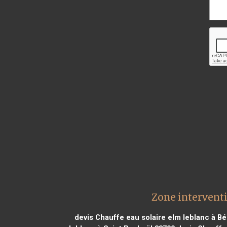
Zone interventi
devis Chauffe eau solaire elm leblanc à B