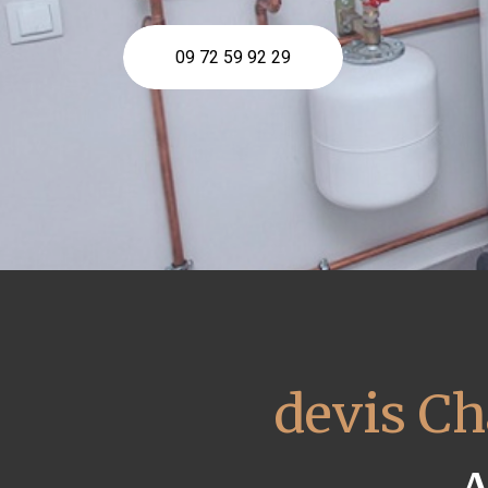
09 72 59 92 29
devis Ch