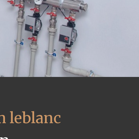
m leblanc