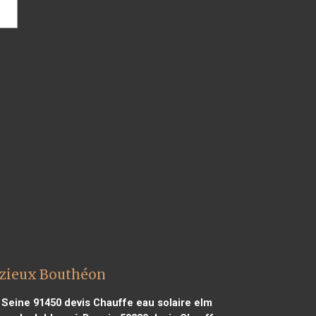
rézieux Bouthéon
r Seine 91450
devis Chauffe eau solaire elm