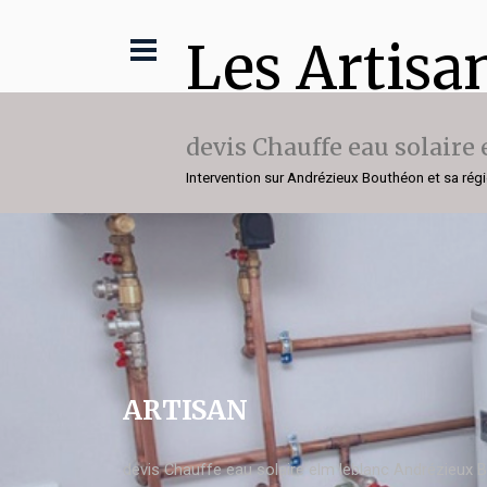
Les Artisa
devis Chauffe eau solaire
Intervention sur Andrézieux Bouthéon et sa rég
ARTISAN
devis Chauffe eau solaire elm leblanc Andrézieux