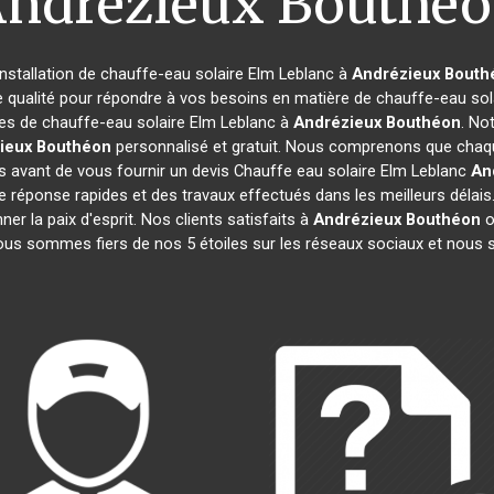
ndrézieux Bouthé
installation de chauffe-eau solaire Elm Leblanc à
Andrézieux Bouth
e qualité pour répondre à vos besoins en matière de chauffe-eau so
mes de chauffe-eau solaire Elm Leblanc à
Andrézieux Bouthéon
. No
ieux Bouthéon
personnalisé et gratuit. Nous comprenons que chaqu
 avant de vous fournir un devis Chauffe eau solaire Elm Leblanc
An
 de réponse rapides et des travaux effectués dans les meilleurs délai
er la paix d'esprit. Nos clients satisfaits à
Andrézieux Bouthéon
on
ous sommes fiers de nos 5 étoiles sur les réseaux sociaux et nous