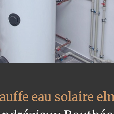
auffe eau solaire el