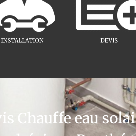
INSTALLATION
DEVIS
 Chauffe eau solai