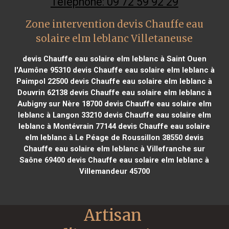
Téléphone: 09 72 59 92 29
Zone intervention devis Chauffe eau
solaire elm leblanc Villetaneuse
devis Chauffe eau solaire elm leblanc à Saint Ouen
l'Aumône 95310
devis Chauffe eau solaire elm leblanc à
Paimpol 22500
devis Chauffe eau solaire elm leblanc à
Douvrin 62138
devis Chauffe eau solaire elm leblanc à
Aubigny sur Nère 18700
devis Chauffe eau solaire elm
leblanc à Langon 33210
devis Chauffe eau solaire elm
leblanc à Montévrain 77144
devis Chauffe eau solaire
elm leblanc à Le Péage de Roussillon 38550
devis
Chauffe eau solaire elm leblanc à Villefranche sur
Saône 69400
devis Chauffe eau solaire elm leblanc à
Villemandeur 45700
Artisan 