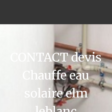
CONTACT devis
Chauffe eau
solaire elm
leblanc