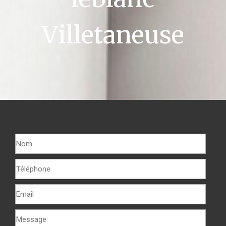
Villetaneuse